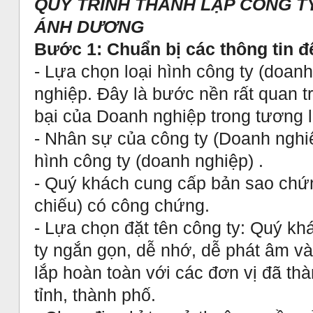
QUY TRÌNH THÀNH LẬP CÔNG TY
ÁNH DƯƠNG
Bước 1: Chuẩn bị các thông tin đ
- Lựa chọn loại hình công ty (doanh
nghiệp. Đây là bước nền rất quan t
bại của Doanh nghiệp trong tương l
- Nhân sự của công ty (Doanh nghiệ
hình công ty (doanh nghiệp) .
- Quý khách cung cấp bản sao chứ
chiếu) có công chứng.
- Lựa chọn đặt tên công ty: Quý kh
ty ngắn gọn, dễ nhớ, dễ phát âm và
lắp hoàn toàn với các đơn vị đã thà
tỉnh, thành phố.