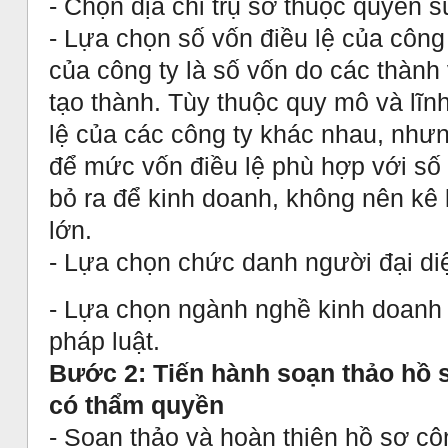
- Chọn địa chỉ trụ sở thuộc quyền 
- Lựa chọn số vốn điều lệ của công 
của công ty là số vốn do các thành
tạo thành. Tùy thuộc quy mô và lĩ
lệ của các công ty khác nhau, như
để mức vốn điều lệ phù hợp với số
bỏ ra để kinh doanh, không nên kê 
lớn.
- Lựa chọn chức danh người đại diệ
- Lựa chọn ngành nghề kinh doanh 
pháp luật.
Bước 2: Tiến hành soạn thảo hồ 
có thẩm quyền
- Soạn thảo và hoàn thiện hồ sơ cô