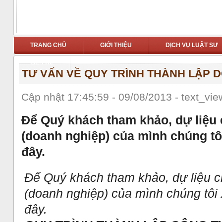
TRANG CHỦ
GIỚI THIỆU
DỊCH VỤ LUẬT SƯ
LIÊN HỆ
TƯ VẤN VỀ QUY TRÌNH THÀNH LẬP 
Cập nhật 17:45:59 - 09/08/2013 - text_vi
Để Quý khách tham khảo, dự liệu 
(doanh nghiệp) của mình chúng tôi
đây.
Để Quý khách tham khảo, dự liệu ch
(doanh nghiệp) của mình chúng tôi x
đây.