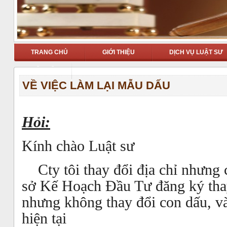
TRANG CHỦ
GIỚI THIỆU
DỊCH VỤ LUẬT SƯ
LIÊN HỆ
VỀ VIỆC LÀM LẠI MẪU DẤU
Hỏi:
Kính chào Luật sư
Cty tôi thay đổi địa chỉ nhưng 
sở Kế Hoạch Đầu Tư đăng ký tha
nhưng không thay đổi con dấu, và
hiện tại