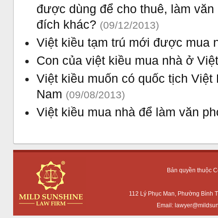
được dùng để cho thuê, làm văn
đích khác?
(09/12/2013)
Việt kiều tạm trú mới được mua 
Con của việt kiều mua nhà ở Vi
Việt kiều muốn có quốc tịch Việ
Nam
(09/08/2013)
Việt kiều mua nhà để làm văn ph
Bản quyền thuộc 
112 Lý Phục Man, Phường Bình T
Email:
lawyer@mildsun