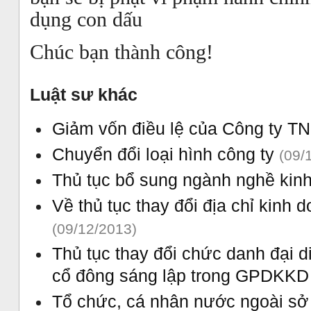
dụng con dấu
Chúc bạn thành công!
Luật sư khác
Giảm vốn điều lệ của Công ty T
Chuyển đổi loại hình công ty
(09/
Thủ tục bổ sung ngành nghề kin
Về thủ tục thay đổi địa chỉ kinh
(09/12/2013)
Thủ tục thay đổi chức danh đại di
cổ đông sáng lập trong GPDKK
Tổ chức, cá nhân nước ngoài sở 