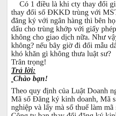
Có 1 điều là khi cty thay đổi 
thay đổi số ĐKKD trùng với MST c
đăng ký với ngân hàng thì bên họ 
dấu cho trùng khớp với giấy phé
không cho giao dịch nữa. Như vậy
không? nếu bây giờ đi đổi mẫu dấu
khó khăn gì không thưa luật sư
Trân trọng!
Trả lời:
Chào bạn!
Theo quy định của Luật Doanh ng
Mã số Đăng ký kinh doanh, Mã s
nghiệp và lấy mà số thuế làm mã
Công ty bạn thay đổi đăng ký ki