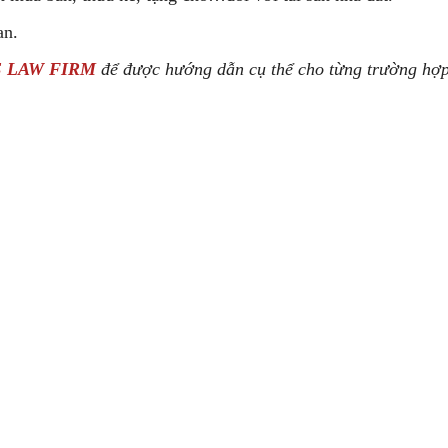
an.
 LAW FIRM
để được hướng dẫn cụ thể cho từng trường hợ