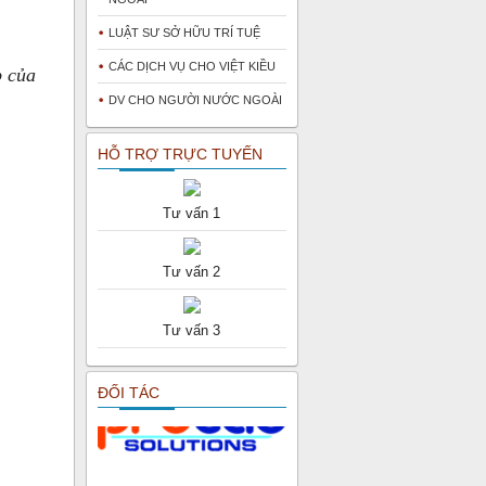
LUẬT SƯ SỞ HỮU TRÍ TUỆ
CÁC DỊCH VỤ CHO VIỆT KIỀU
p của
DV CHO NGƯỜI NƯỚC NGOÀI
HỖ TRỢ TRỰC TUYẾN
Tư vấn 1
Tư vấn 2
Tư vấn 3
ĐỐI TÁC