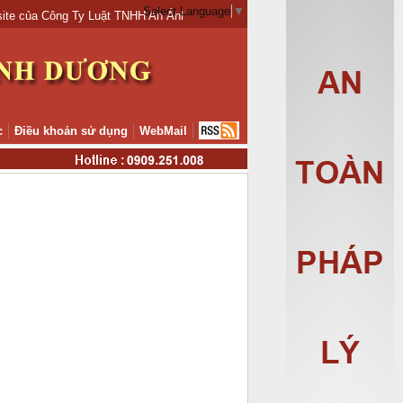
Select Language
▼
e của Công Ty Luật TNHH An Ánh Dương.
c
Điều khoản sử dụng
WebMail