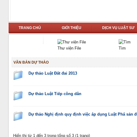
TRANG CHỦ
GIỚI THIỆU
DỊCH VỤ LUẬT SƯ
LIÊN HỆ
Thư viện File
Tìm
VĂN BẢN DỰ THẢO
Dự thảo Luật Đất đai 2013
Dự thảo Luật Tiếp công dân
Dự thảo Nghị định quy định việc áp dụng Luật Phá sản đố
Hiển thị từ 1 đến 3 trong tổng số 3 (1 trang)