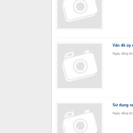
Vấn đề ủy 
Ngày đăng tin
Sử dụng ng
Ngày đăng tin