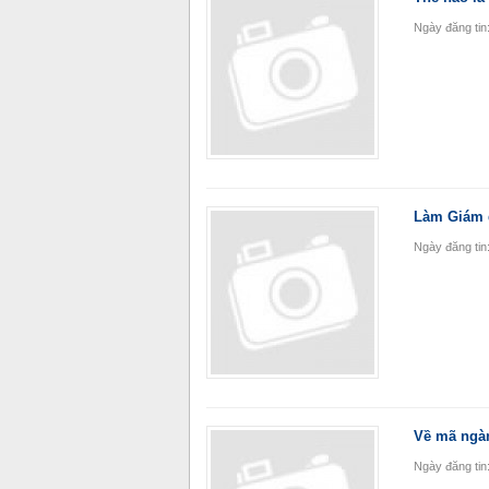
Ngày đăng tin
Làm Giám 
Ngày đăng tin
Về mã ngà
Ngày đăng tin