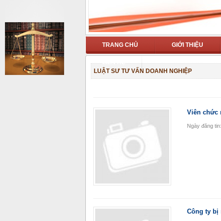
TRANG CHỦ
GIỚI THIỆU
LIÊN HỆ
LUẬT SƯ TƯ VẤN DOANH NGHIỆP
Viên chức 
Ngày đăng tin
Công ty bị