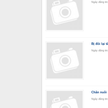
Ngày đăng tin
Bị đòi lại
Ngày đăng tin
Chăn nuôi 
Ngày đăng tin