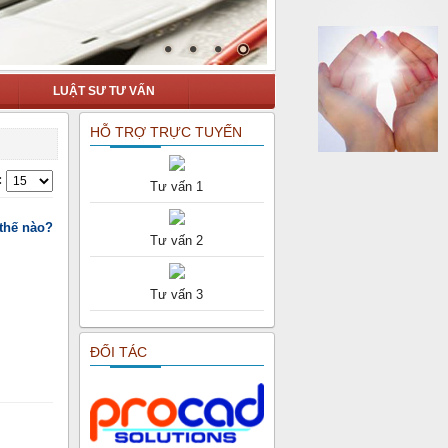
LUẬT SƯ TƯ VẤN
HỖ TRỢ TRỰC TUYẾN
:
Tư vấn 1
thế nào?
Tư vấn 2
Tư vấn 3
ĐỐI TÁC