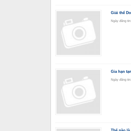
Giải thể D
Ngày đăng tin:
Gia hạn t
Ngày đăng tin
Thế nào là