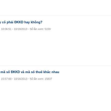
ây có phải ĐKKD hay không?
: 10:06:51 - 10/18/2013 - Số lần xem: 5159
 mã số ĐKKD và mã số thuế khác nhau
: 15:57:00 - 10/16/2013 - Số lần xem: 15837