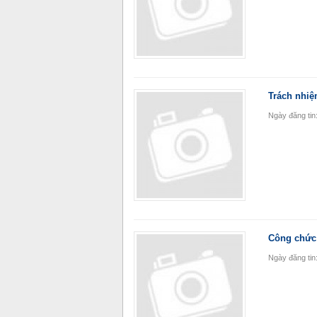
Trách nhiệ
Ngày đăng tin
Công chức 
Ngày đăng tin