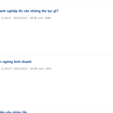
oanh nghiệp thì cần những thủ tục gì?
 11:36:11 - 09/12/2013 - Số lần xem: 3085
ạm ngừng kinh doanh
: 11:34:24 - 09/12/2013 - Số lần xem: 3493
 tên gây nhầm lẫn