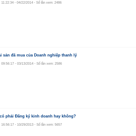
: 11:22:34 - 04/22/2014 - Số lần xem: 2486
 tài sản đã mua của Doanh nghiệp thanh lý
: 09:56:17 - 03/13/2014 - Số lần xem: 2586
có phải Đăng ký kinh doanh hay không?
: 16:56:17 - 10/29/2013 - Số lần xem: 5657