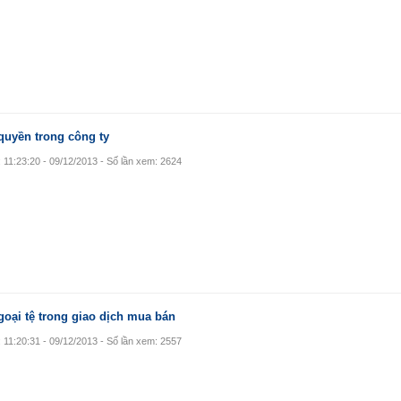
quyền trong công ty
: 11:23:20 - 09/12/2013 - Số lần xem: 2624
oại tệ trong giao dịch mua bán
: 11:20:31 - 09/12/2013 - Số lần xem: 2557