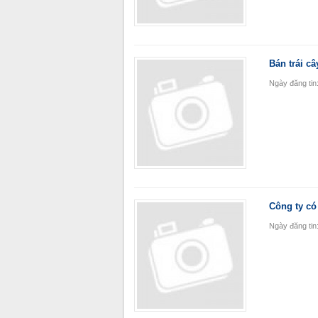
Bán trái c
Ngày đăng tin
Công ty có
Ngày đăng tin