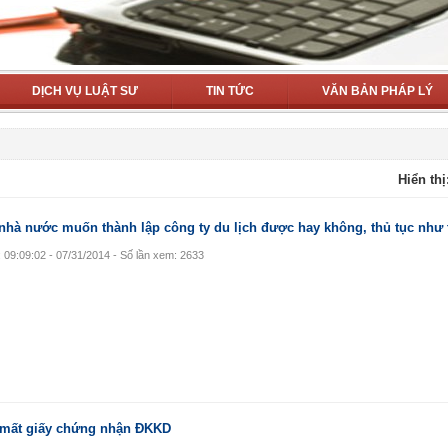
DỊCH VỤ LUẬT SƯ
TIN TỨC
VĂN BẢN PHÁP LÝ
Hiển thị
nhà nước muốn thành lập công ty du lịch được hay không, thủ tục như 
: 09:09:02 - 07/31/2014 - Số lần xem: 2633
 mất giấy chứng nhận ĐKKD