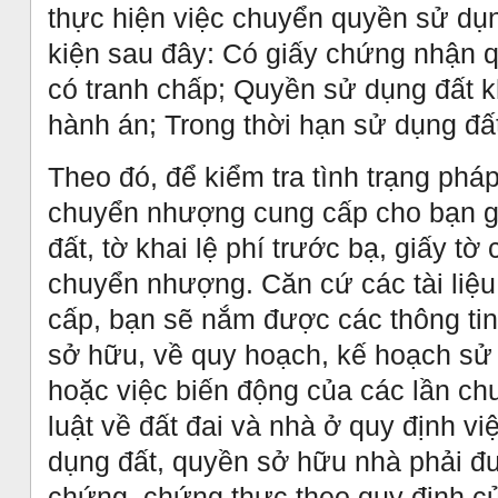
thực hiện việc chuyển quyền sử dụn
kiện sau đây: Có giấy chứng nhận 
có tranh chấp; Quyền sử dụng đất k
hành án; Trong thời hạn sử dụng đấ
Theo đó, để kiểm tra tình trạng phá
chuyển nhượng cung cấp cho bạn g
đất, tờ khai lệ phí trước bạ, giấy 
chuyển nhượng. Căn cứ các tài liệ
cấp, bạn sẽ nắm được các thông tin
sở hữu, về quy hoạch, kế hoạch sử 
hoặc việc biến động của các lần c
luật về đất đai và nhà ở quy định 
dụng đất, quyền sở hữu nhà phải đ
chứng, chứng thực theo quy định củ