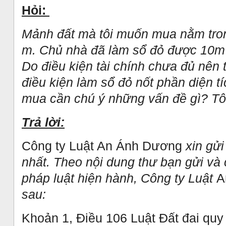
Hỏi:
Mảnh đất mà tôi muốn mua nằm tro
m. Chủ nhà đã làm sổ đỏ được 10m 
Do điều kiện tài chính chưa đủ nên 
điều kiện làm sổ đỏ nốt phần diện t
mua cần chú ý những vấn đề gì? Tô
Trả lời:
Công ty Luật An Ánh Dương
xin gửi
nhất. Theo nội dung thư bạn gửi và
pháp luật hiện hành, Công ty Luật
A
sau:
Khoản 1, Điều 106 Luật Đất đai quy