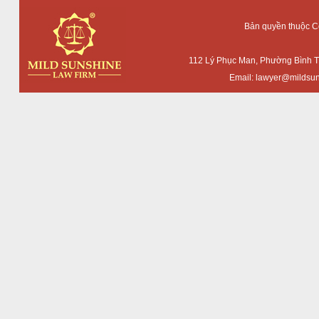
Bản quyền thuộc 
112 Lý Phục Man, Phường Bình T
Email:
lawyer@mildsun