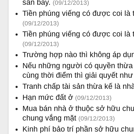
sân bay.
(09/12/2013)
Tiền phúng viếng có được coi là 
(09/12/2013)
Tiền phúng viếng có được coi là 
(09/12/2013)
Trường hợp nào thì không áp dụn
Nếu những người có quyền thừa 
cùng thời điểm thì giải quyết nh
Tranh chấp tài sản thừa kế là nh
Hạn mức đất ở
(09/12/2013)
Mua bán nhà ở thuộc sở hữu ch
chung vắng mặt
(09/12/2013)
Kinh phí bảo trí phần sở hữu ch