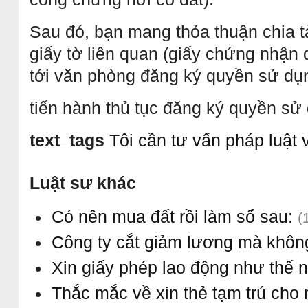
Sau đó, bạn mang thỏa thuận chia t
giấy tờ liên quan (giấy chứng nhậ
tới văn phòng đăng ký quyền sử dụ
tiến hành thủ tục đăng ký quyền sử
text_tags
Tôi cần tư vấn pháp luật 
Luật sư khác
Có nên mua đất rồi làm sổ sau:
(
Công ty cắt giảm lương mà khôn
Xin giấy phép lao động như thế
Thắc mắc về xin thẻ tạm trú cho 