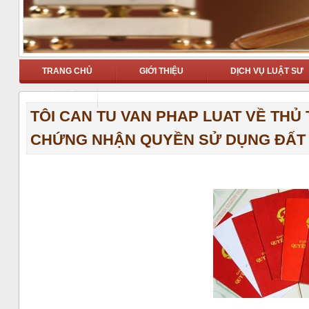
TRANG CHỦ
GIỚI THIỆU
DỊCH VỤ LUẬT SƯ
LIÊN HỆ
TÔI CAN TU VAN PHAP LUAT VỀ THỦ 
CHỨNG NHẬN QUYỀN SỬ DỤNG ĐẤT