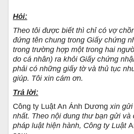
Hỏi:
Theo tôi được biết thì chỉ có vợ ch
đứng tên chung trong Giấy chứng n
trong trường hợp một trong hai ngườ
do cá nhân) ra khỏi Giấy chứng nhận
phải có những giấy tờ và thủ tục nh
giúp. Tôi xin cám ơn.
Trả lời:
Công ty Luật An Ánh Dương
xin gửi
nhất. Theo nội dung thư bạn gửi và
pháp luật hiện hành, Công ty Luật
A