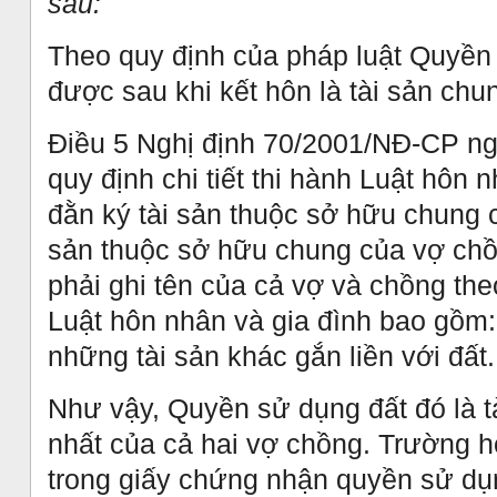
sau:
Theo quy định của pháp luật Quyền
được sau khi kết hôn là tài sản chu
Điều 5 Nghị định 70/2001/NĐ-CP ng
quy định chi tiết thi hành Luật hôn 
đằn ký tài sản thuộc sở hữu chung 
sản thuộc sở hữu chung của vợ chồ
phải ghi tên của cả vợ và chồng the
Luật hôn nhân và gia đình bao gồm
những tài sản khác gắn liền với đất.
Như vậy, Quyền sử dụng đất đó là 
nhất của cả hai vợ chồng. Trường 
trong giấy chứng nhận quyền sử dụn