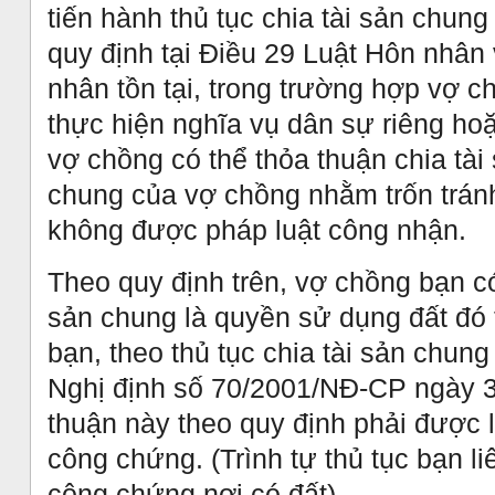
tiến hành thủ tục chia tài sản chung
quy định tại Điều 29 Luật Hôn nhân 
nhân tồn tại, trong trường hợp vợ c
thực hiện nghĩa vụ dân sự riêng hoặ
vợ chồng có thể thỏa thuận chia tà
chung của vợ chồng nhằm trốn tránh
không được pháp luật công nhận.
Theo quy định trên, vợ chồng bạn có
sản chung là quyền sử dụng đất đó
bạn, theo thủ tục chia tài sản chung
Nghị định số 70/2001/NĐ-CP ngày 3
thuận này theo quy định phải được 
công chứng. (Trình tự thủ tục bạn li
công chứng nơi có đất).