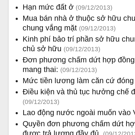
Hạn mức đất ở
(09/12/2013)
Mua bán nhà ở thuộc sở hữu ch
chung vắng mặt
(09/12/2013)
Kinh phí bảo trí phần sở hữu ch
chủ sở hữu
(09/12/2013)
Đơn phương chấm dứt hợp đồng l
mang thai:
(09/12/2013)
Mức tiền lương làm căn cứ đóng
Điều kiện và thủ tục hưởng chế đ
(09/12/2013)
Lao động nước ngoài muốn vào 
Quyền đơn phương chấm dứt hợp
được trả lương đầy đủ.
(09/12/201