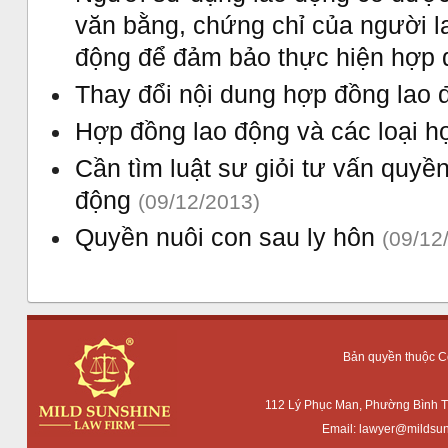
văn bằng, chứng chỉ của người la
động để đảm bảo thực hiện hợp 
Thay đổi nội dung hợp đồng lao 
Hợp đồng lao động và các loại h
Cần tìm luật sư giỏi tư vấn quyề
động
(09/12/2013)
Quyền nuôi con sau ly hôn
(09/12
Bản quyền thuộc 
112 Lý Phục Man, Phường Bình T
Email:
lawyer@mildsun