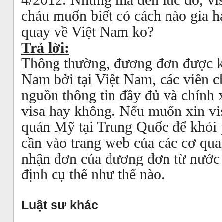
4/2012. Nhưng mà đến lúc đó, vis
cháu muốn biết có cách nào gia h
quay về Việt Nam ko?
Trả lời:
Thông thường, đương đơn được kh
Nam bởi tại Việt Nam, các viên c
nguồn thông tin đầy đủ và chính 
visa hay không. Nếu muốn xin vis
quán Mỹ tại Trung Quốc để khỏi 
cần vào trang web của các cơ qua
nhận đơn của đương đơn từ nước 
định cụ thể như thế nào.
Luật sư khác