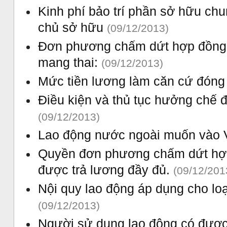
Kinh phí bảo trí phần sở hữu ch
chủ sở hữu
(09/12/2013)
Đơn phương chấm dứt hợp đồng l
mang thai:
(09/12/2013)
Mức tiền lương làm căn cứ đóng
Điều kiện và thủ tục hưởng chế đ
(09/12/2013)
Lao động nước ngoài muốn vào 
Quyền đơn phương chấm dứt hợp
được trả lương đầy đủ.
(09/12/201
Nội quy lao động áp dụng cho lo
(09/12/2013)
Người sử dụng lao động có được 