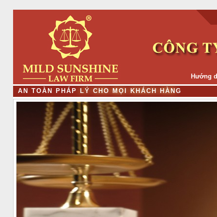
Hướng d
A
N
T
O
À
N
P
H
Á
P
L
Ý
C
H
O
M
Ọ
I
K
H
Á
C
H
H
À
N
G